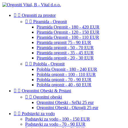


Orgoniti za prostor


Piramida - Orgonit
Piramida Orgonit - 180 - 420 EUR
Piramida Orgonit - 120 - 150 EUR
Piramida Orgonit - 100 - 110 EUR
Piramida orgonit 75 - 90 EUR
Piramida orgonit - 50 - 70 EUR
Piramida orgonit - 35 - 45 EUR
Piramida orgonit - 20 - 30 EUR


Polobla - Orgonit
Polobla Orgonit - 180 - 240 EUR
Polobla orgonit - 100 - 110 EUR
Polobla orgonit - 70 - 90 EUR
Polobla orgonit - 40 - 60 EUR


Orgonitni Obeski & Prstani


Ogonitni obeski
Orgonitni Obeski - Srčki 25 eur
Orgonitni Obeski - Okrogli 25 eur


Podstavki za vodo
Podstavki za vodo - 100 - 150 EUR
Podstavki za vodo - 70 - 90 EUR