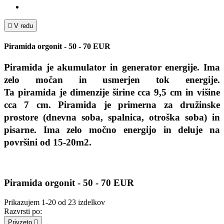

V redu
Piramida orgonit - 50 - 70 EUR
Piramida je akumulator in generator energije. Ima
zelo močan in usmerjen tok energije.
Ta
piramida je
dimenzije širine
cca 9,5 cm in višine
cca 7 cm. Piramida je primerna za družinske
prostore (dnevna soba, spalnica, otroška soba) in
pisarne. Ima zelo močno energijo in deluje na
površini od 15-20m2.
Piramida orgonit - 50 - 70 EUR
Prikazujem 1-20 od 23 izdelkov
Razvrsti po:
Privzeto
