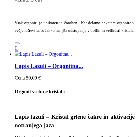
Vsak orgoniti je unikaten in čaroben. Ker delamo nekatere orgonite v
večjem številu, so lahko manjša odstopanja v obliki in velikosti kristala.

Lapis Lazuli – Orgonitna...
Cena
50,00 €
Orgonit vsebuje kristal :
Lapis lazuli – Kristal grlene čakre in aktivacije
notranjega jaza