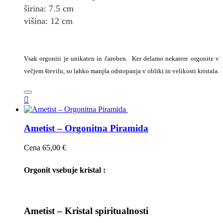
širina
: 7.5
cm
višina: 12
cm
Vsak orgoniti je unikaten in čaroben. Ker delamo nekatere orgonite v
večjem številu, so lahko manjša odstopanja v obliki in velikosti kristala.

Ametist – Orgonitna Piramida
Cena
65,00 €
Orgonit vsebuje kristal :
Ametist – Kristal spiritualnosti