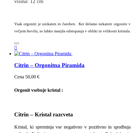
višina: 12
cm
Vsak orgoniti je unikaten in čaroben. Ker delamo nekatere orgonite v
večjem številu, so lahko manjša odstopanja v obliki in velikosti kristala.

Citrin – Orgonitna Piramida
Cena
50,00 €
Orgonit vsebuje kristal :
Citrin – Kristal razcveta
Kristal, ki spreminja vse negativno v pozitivno in spodbuja