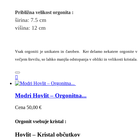
Približna v
elikost
orgonita
:
širina
: 7.5
cm
višina: 12
cm
Vsak orgoniti je unikaten in čaroben. Ker delamo nekatere orgonite v
večjem številu, so lahko manjša odstopanja v obliki in velikosti kristala.

Modri Hovlit – Orgonitna...
Cena
50,00 €
Orgonit vsebuje kristal :
Hovlit – Kristal občutkov