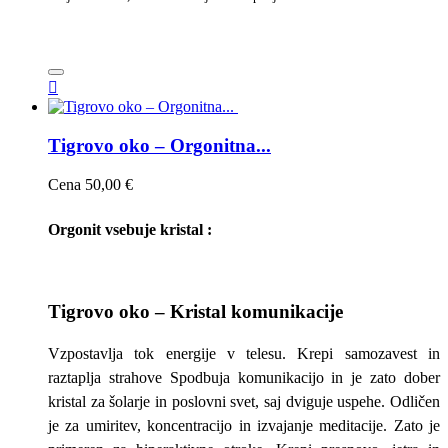

Tigrovo oko – Orgonitna...
Cena
50,00 €
Orgonit vsebuje kristal :
Tigrovo oko – Kristal komunikacije
Vzpostavlja tok energije v telesu. Krepi samozavest in
raztaplja strahove Spodbuja komunikacijo in je zato dober
kristal za šolarje in poslovni svet, saj dviguje uspehe. Odličen
je za umiritev, koncentracijo in izvajanje meditacije. Zato je