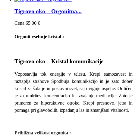
Tigrovo oko – Orgonitna...
Cena
65,00 €
Orgonit vsebuje kristal :
Tigrovo oko – Kristal komunikacije
Vzpostavlja tok energije v telesu. Krepi samozavest in
raztaplja strahove Spodbuja komunikacijo in je zato dober
kristal za šolarje in poslovni svet, saj dviguje uspehe. Odličen
je za umiritev, koncentracijo in izvajanje meditacije. Zato je
primeren za hiperaktivne otroke. Krepi presnovo, jetra in
pomaga pri glavobolih, izpadanju las in zmanjšani vitalnosti.
Približna v
elikost
orgonita
: