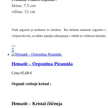
širina
: 7.5
cm
višina: 12
cm
Vsak orgoniti je unikaten in čaroben. Ker delamo nekatere orgonite v
večjem številu, so lahko manjša odstopanja v obliki in velikosti kristala.

Hematit – Orgonitna Piramida
Cena
65,00 €
Orgonit vsebuje kristal :
Hematit – Kristal čiščenja