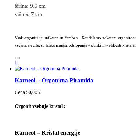
širina
: 9.5
cm
višina:
7
cm
Vsak orgoniti je unikaten in čaroben. Ker delamo nekatere orgonite v
večjem številu, so lahko manjša odstopanja v obliki in velikosti kristala.

Karneol – Orgonitna Piramida
Cena
50,00 €
Orgonit vsebuje kristal :
Karneol – Kristal energije