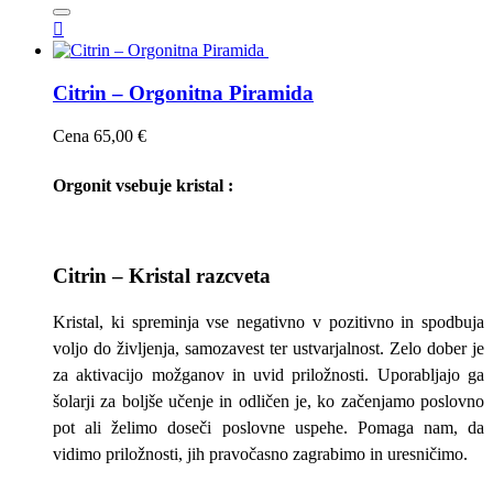

Citrin – Orgonitna Piramida
Cena
65,00 €
Orgonit vsebuje kristal :
Citrin – Kristal razcveta
Kristal, ki spreminja vse negativno v pozitivno in spodbuja
voljo do življenja, samozavest ter ustvarjalnost. Zelo dober je
za aktivacijo možganov in uvid priložnosti. Uporabljajo ga
šolarji za boljše učenje in odličen je, ko začenjamo poslovno
pot ali želimo doseči poslovne uspehe. Pomaga nam, da
vidimo priložnosti, jih pravočasno zagrabimo in uresničimo.