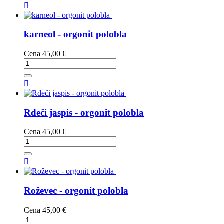

karneol - orgonit polobla
Cena
45,00 €

Rdeči jaspis - orgonit polobla
Cena
45,00 €

Roževec - orgonit polobla
Cena
45,00 €