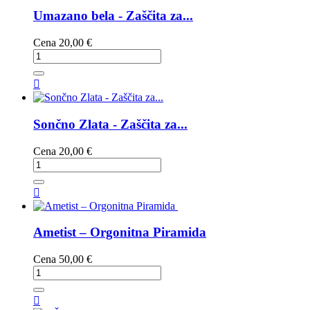
Umazano bela - Zaščita za...
Cena
20,00 €

Sončno Zlata - Zaščita za...
Cena
20,00 €

Ametist – Orgonitna Piramida
Cena
50,00 €
