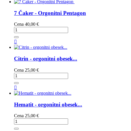
7 Čaker - Orgonitni Pentagon
Cena
40,00 €

Citrin - orgonitni obesek...
Cena
25,00 €

Hematit - orgonitni obesek...
Cena
25,00 €