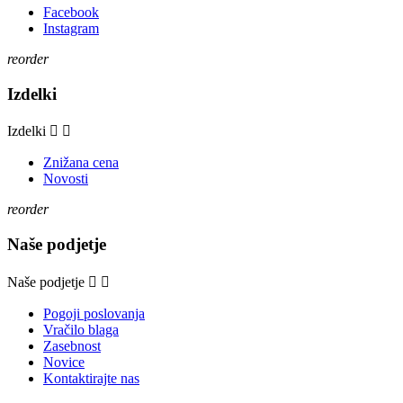
Facebook
Instagram
reorder
Izdelki
Izdelki


Znižana cena
Novosti
reorder
Naše podjetje
Naše podjetje


Pogoji poslovanja
Vračilo blaga
Zasebnost
Novice
Kontaktirajte nas