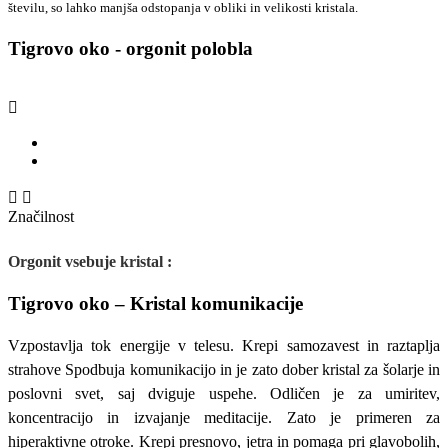
številu, so lahko manjša odstopanja v obliki in velikosti kristala.
Tigrovo oko - orgonit polobla



Značilnost
Orgonit vsebuje kristal :
Tigrovo oko – Kristal komunikacije
Vzpostavlja tok energije v telesu. Krepi samozavest in raztaplja
strahove Spodbuja komunikacijo in je zato dober kristal za šolarje in
poslovni svet, saj dviguje uspehe. Odličen je za umiritev,
koncentracijo in izvajanje meditacije. Zato je primeren za
hiperaktivne otroke. Krepi presnovo, jetra in pomaga pri glavobolih,