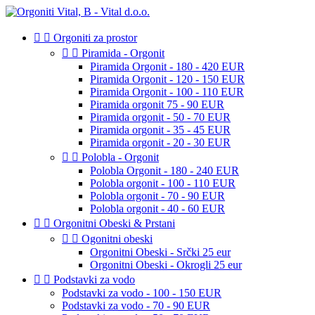


Orgoniti za prostor


Piramida - Orgonit
Piramida Orgonit - 180 - 420 EUR
Piramida Orgonit - 120 - 150 EUR
Piramida Orgonit - 100 - 110 EUR
Piramida orgonit 75 - 90 EUR
Piramida orgonit - 50 - 70 EUR
Piramida orgonit - 35 - 45 EUR
Piramida orgonit - 20 - 30 EUR


Polobla - Orgonit
Polobla Orgonit - 180 - 240 EUR
Polobla orgonit - 100 - 110 EUR
Polobla orgonit - 70 - 90 EUR
Polobla orgonit - 40 - 60 EUR


Orgonitni Obeski & Prstani


Ogonitni obeski
Orgonitni Obeski - Srčki 25 eur
Orgonitni Obeski - Okrogli 25 eur


Podstavki za vodo
Podstavki za vodo - 100 - 150 EUR
Podstavki za vodo - 70 - 90 EUR