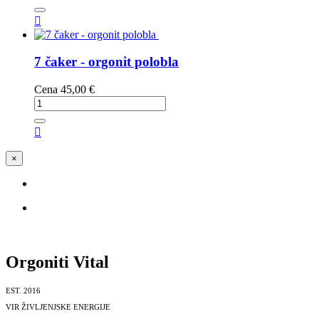

7 čaker - orgonit polobla
Cena
45,00 €

×
Orgoniti Vital
EST. 2016
VIR ŽIVLJENJSKE ENERGIJE