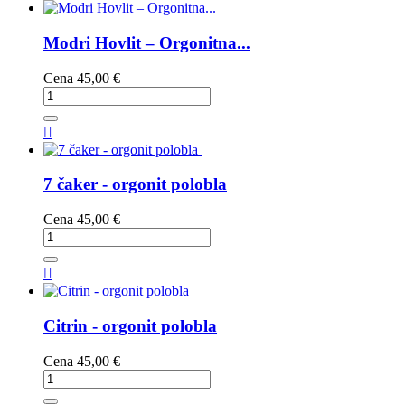
Modri Hovlit – Orgonitna...
Cena
45,00 €

7 čaker - orgonit polobla
Cena
45,00 €

Citrin - orgonit polobla
Cena
45,00 €