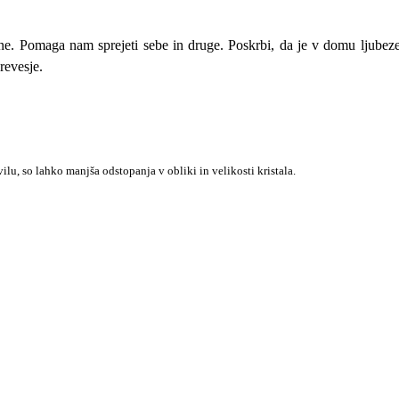
očne. Pomaga nam sprejeti sebe in druge. Poskrbi, da je v domu ljubez
revesje.
lu, so lahko manjša odstopanja v obliki in velikosti kristala.