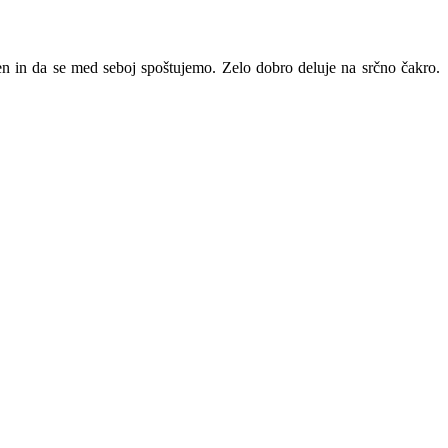
en in da se med seboj spoštujemo. Zelo dobro deluje na srčno čakro.