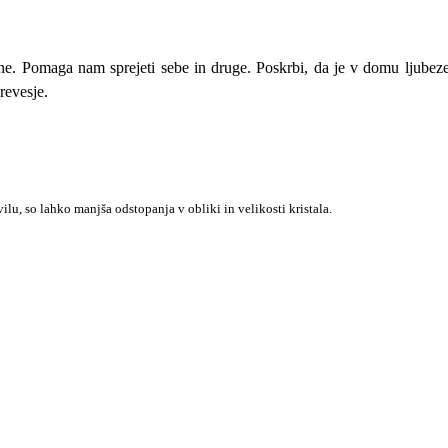
očne. Pomaga nam sprejeti sebe in druge. Poskrbi, da je v domu ljubez
revesje.
lu, so lahko manjša odstopanja v obliki in velikosti kristala.