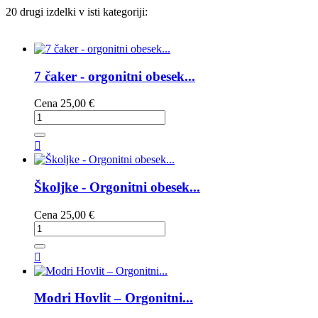
20 drugi izdelki v isti kategoriji:
7 čaker - orgonitni obesek...
Cena
25,00 €

Školjke - Orgonitni obesek...
Cena
25,00 €

Modri Hovlit – Orgonitni...