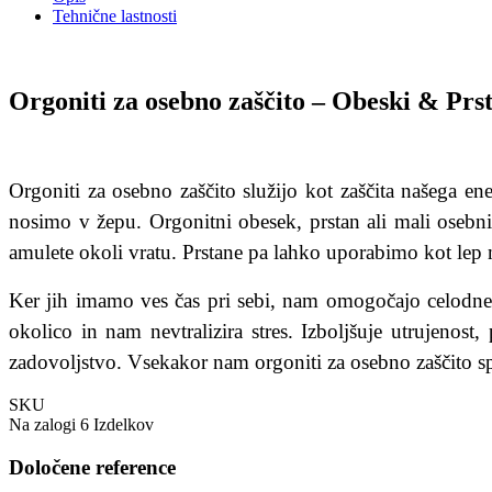
Tehnične lastnosti
Orgoniti za osebno zaščito – Obeski & Prs
Orgoniti za osebno zaščito služijo kot zaščita našega en
nosimo v žepu. Orgonitni obesek, prstan ali mali osebni
amulete okoli vratu. Prstane pa lahko uporabimo kot lep
Ker jih imamo ves čas pri sebi, nam omogočajo celodnev
okolico in nam nevtralizira stres. Izboljšuje utrujenost
zadovoljstvo. Vsekakor nam orgoniti za osebno zaščito sp
SKU
Na zalogi
6 Izdelkov
Določene reference