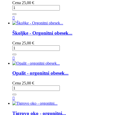
Cena
25,00 €

Školjke - Orgonitni obesek...
Cena
25,00 €

Opalit - orgonitni obesek...
Cena
25,00 €

Tigrovo oko - orgonitni...