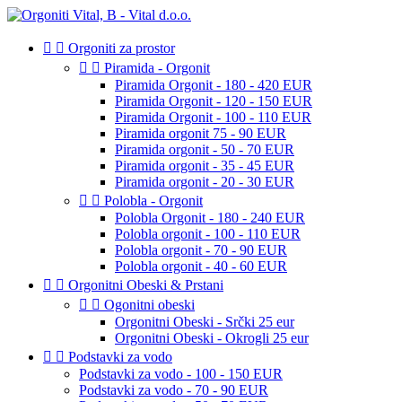


Orgoniti za prostor


Piramida - Orgonit
Piramida Orgonit - 180 - 420 EUR
Piramida Orgonit - 120 - 150 EUR
Piramida Orgonit - 100 - 110 EUR
Piramida orgonit 75 - 90 EUR
Piramida orgonit - 50 - 70 EUR
Piramida orgonit - 35 - 45 EUR
Piramida orgonit - 20 - 30 EUR


Polobla - Orgonit
Polobla Orgonit - 180 - 240 EUR
Polobla orgonit - 100 - 110 EUR
Polobla orgonit - 70 - 90 EUR
Polobla orgonit - 40 - 60 EUR


Orgonitni Obeski & Prstani


Ogonitni obeski
Orgonitni Obeski - Srčki 25 eur
Orgonitni Obeski - Okrogli 25 eur


Podstavki za vodo
Podstavki za vodo - 100 - 150 EUR
Podstavki za vodo - 70 - 90 EUR