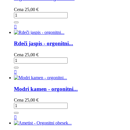
Cena
25,00 €

Rdeči jaspis - orgonitni...
Cena
25,00 €

Modri kamen - orgonitni...
Cena
25,00 €
