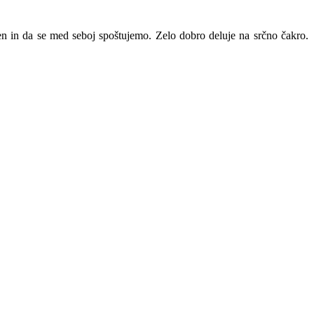
en in da se med seboj spoštujemo. Zelo dobro deluje na srčno čakro.