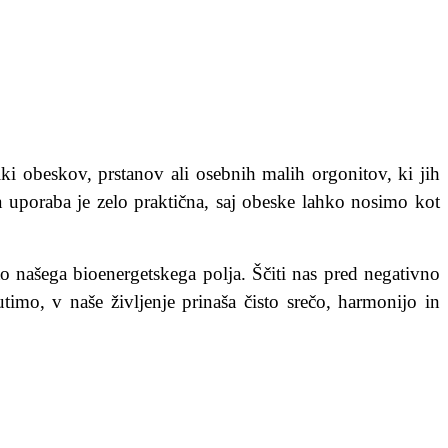
iki obeskov, prstanov ali osebnih malih orgonitov, ki jih
 uporaba je zelo praktična, saj obeske lahko nosimo kot
o našega bioenergetskega polja.
Ščiti nas pred negativno
utimo, v naše življenje prinaša čisto srečo, harmonijo in