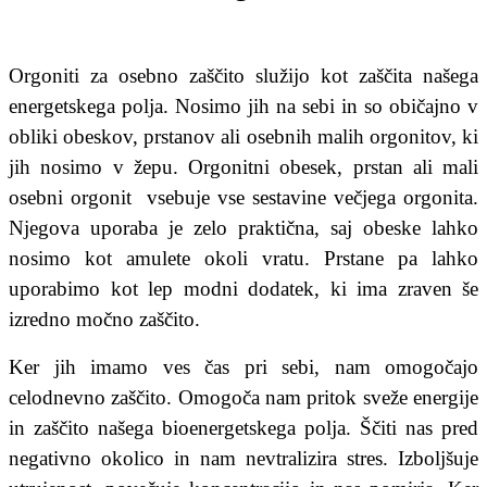
Orgoniti za osebno zaščito služijo kot zaščita našega
energetskega polja. Nosimo jih na sebi in so običajno v
obliki obeskov, prstanov ali osebnih malih orgonitov, ki
jih nosimo v žepu. Orgonitni obesek, prstan ali mali
osebni orgonit vsebuje vse sestavine večjega orgonita.
Njegova uporaba je zelo praktična, saj obeske lahko
nosimo kot amulete okoli vratu. Prstane pa lahko
uporabimo kot lep modni dodatek, ki ima zraven še
izredno močno zaščito.
Ker jih imamo ves čas pri sebi, nam omogočajo
celodnevno zaščito. Omogoča nam pritok sveže energije
in zaščito našega bioenergetskega polja.
Ščiti nas pred
negativno okolico in nam nevtralizira stres. Izboljšuje