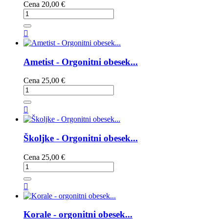
Cena
20,00 €

Ametist - Orgonitni obesek...
Cena
25,00 €

Školjke - Orgonitni obesek...
Cena
25,00 €

Korale - orgonitni obesek...