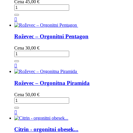
Cena
45,00 €

Roževec – Orgonitni Pentagon
Cena
30,00 €

Roževec – Orgonitna Piramida
Cena
50,00 €

Citrin - orgonitni obesek...