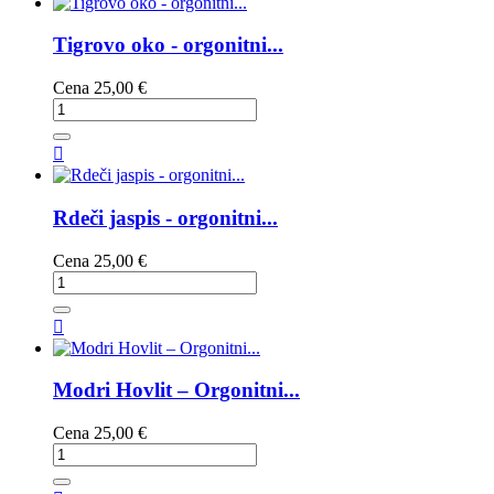
Tigrovo oko - orgonitni...
Cena
25,00 €

Rdeči jaspis - orgonitni...
Cena
25,00 €

Modri Hovlit – Orgonitni...
Cena
25,00 €