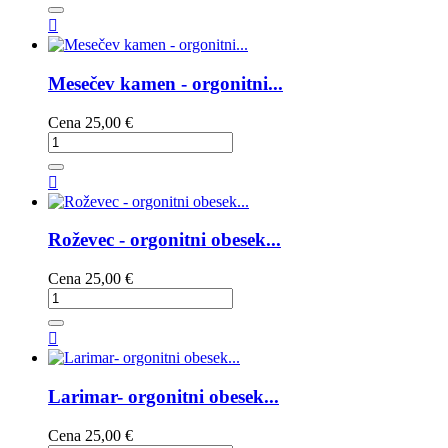

Mesečev kamen - orgonitni...
Cena
25,00 €

Roževec - orgonitni obesek...
Cena
25,00 €

Larimar- orgonitni obesek...
Cena
25,00 €