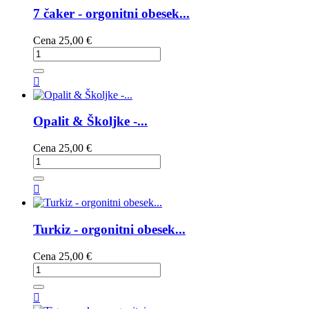
7 čaker - orgonitni obesek...
Cena
25,00 €

Opalit & Školjke -...
Cena
25,00 €

Turkiz - orgonitni obesek...
Cena
25,00 €
