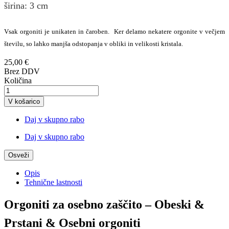
širina
: 3
cm
Vsak orgoniti je unikaten in čaroben. Ker delamo nekatere orgonite v večjem
številu, so lahko manjša odstopanja v obliki in velikosti kristala.
25,00 €
Brez DDV
Količina
V košarico
Daj v skupno rabo
Daj v skupno rabo
Opis
Tehnične lastnosti
Orgoniti za osebno zaščito – Obeski &
Prstani & Osebni orgoniti