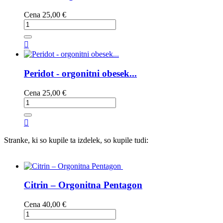
Cena
25,00 €

Peridot - orgonitni obesek...
Cena
25,00 €

Stranke, ki so kupile ta izdelek, so kupile tudi:
Citrin – Orgonitna Pentagon
Cena
40,00 €