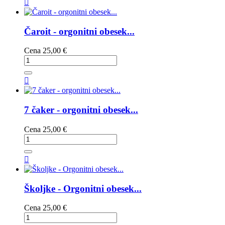

Čaroit - orgonitni obesek...
Cena
25,00 €

7 čaker - orgonitni obesek...
Cena
25,00 €

Školjke - Orgonitni obesek...
Cena
25,00 €