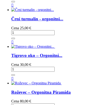

Črni turmalin - orgonitni...
Cena
25,00 €

Tigrovo oko – Orgonitni...
Cena
30,00 €

Roževec – Orgonitna Piramida
Cena
80,00 €