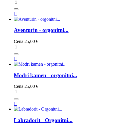

Aventurin - orgonitni...
Cena
25,00 €

Modri kamen - orgonitni...
Cena
25,00 €

Labradorit - Orgonitni...