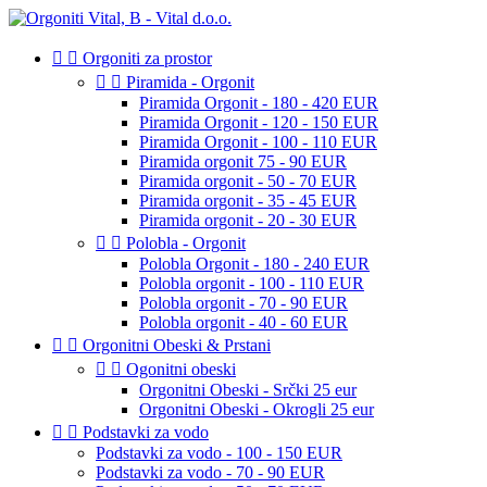


Orgoniti za prostor


Piramida - Orgonit
Piramida Orgonit - 180 - 420 EUR
Piramida Orgonit - 120 - 150 EUR
Piramida Orgonit - 100 - 110 EUR
Piramida orgonit 75 - 90 EUR
Piramida orgonit - 50 - 70 EUR
Piramida orgonit - 35 - 45 EUR
Piramida orgonit - 20 - 30 EUR


Polobla - Orgonit
Polobla Orgonit - 180 - 240 EUR
Polobla orgonit - 100 - 110 EUR
Polobla orgonit - 70 - 90 EUR
Polobla orgonit - 40 - 60 EUR


Orgonitni Obeski & Prstani


Ogonitni obeski
Orgonitni Obeski - Srčki 25 eur
Orgonitni Obeski - Okrogli 25 eur


Podstavki za vodo
Podstavki za vodo - 100 - 150 EUR
Podstavki za vodo - 70 - 90 EUR