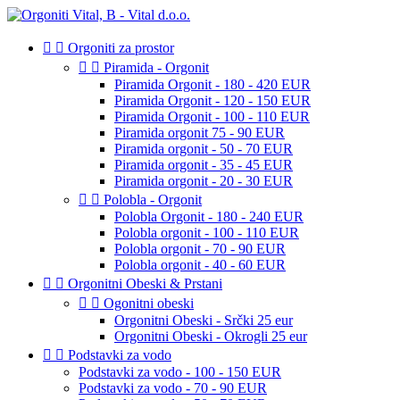


Orgoniti za prostor


Piramida - Orgonit
Piramida Orgonit - 180 - 420 EUR
Piramida Orgonit - 120 - 150 EUR
Piramida Orgonit - 100 - 110 EUR
Piramida orgonit 75 - 90 EUR
Piramida orgonit - 50 - 70 EUR
Piramida orgonit - 35 - 45 EUR
Piramida orgonit - 20 - 30 EUR


Polobla - Orgonit
Polobla Orgonit - 180 - 240 EUR
Polobla orgonit - 100 - 110 EUR
Polobla orgonit - 70 - 90 EUR
Polobla orgonit - 40 - 60 EUR


Orgonitni Obeski & Prstani


Ogonitni obeski
Orgonitni Obeski - Srčki 25 eur
Orgonitni Obeski - Okrogli 25 eur


Podstavki za vodo
Podstavki za vodo - 100 - 150 EUR
Podstavki za vodo - 70 - 90 EUR