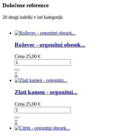
Določene reference
20 drugi izdelki v isti kategoriji:
Roževec - orgonitni obesek...
Cena
25,00 €

Zlati kamen - orgonitni...
Cena
25,00 €
